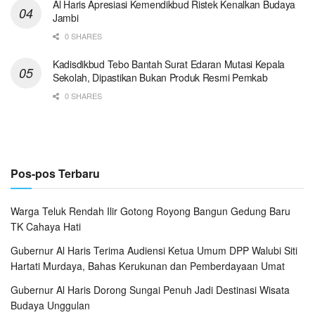
Al Haris Apresiasi Kemendikbud Ristek Kenalkan Budaya
Jambi
0 SHARES
Kadisdikbud Tebo Bantah Surat Edaran Mutasi Kepala
Sekolah, Dipastikan Bukan Produk Resmi Pemkab
0 SHARES
Pos-pos Terbaru
Warga Teluk Rendah Ilir Gotong Royong Bangun Gedung Baru
TK Cahaya Hati ‎
Gubernur Al Haris Terima Audiensi Ketua Umum DPP Walubi Siti
Hartati Murdaya, Bahas Kerukunan dan Pemberdayaan Umat
Gubernur Al Haris Dorong Sungai Penuh Jadi Destinasi Wisata
Budaya Unggulan ‎