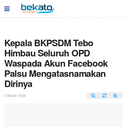
HOME
LIFESTYLE
BUDAYA
Kepala BKPSDM Tebo
Himbau Seluruh OPD
Waspada Akun Facebook
Palsu Mengatasnamakan
Dirinya
3 Maret 2026