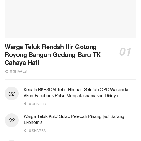
Warga Teluk Rendah Ilir Gotong
Royong Bangun Gedung Baru TK
Cahaya Hati ‎
0 SHARES
Kepala BKPSDM Tebo Himbau Seluruh OPD Waspada
Akun Facebook Palsu Mengatasnamakan Dirinya
0 SHARES
Warga Teluk Kulbi Sulap Pelepah Pinang jadi Barang
Ekonomis
0 SHARES