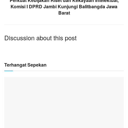
Perkuat Kebijakan Riset dan Kekayaan Intelektual,
Komisi I DPRD Jambi Kunjungi Balitbangda Jawa
Barat
Discussion about this post
Terhangat Sepekan