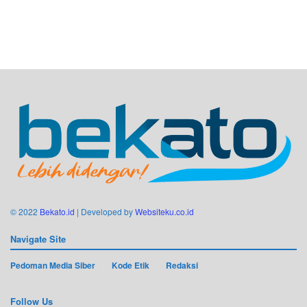
© 2022
Bekato.id
| Developed by
Websiteku.co.id
Navigate Site
Pedoman Media Siber
Kode Etik
Redaksi
Follow Us