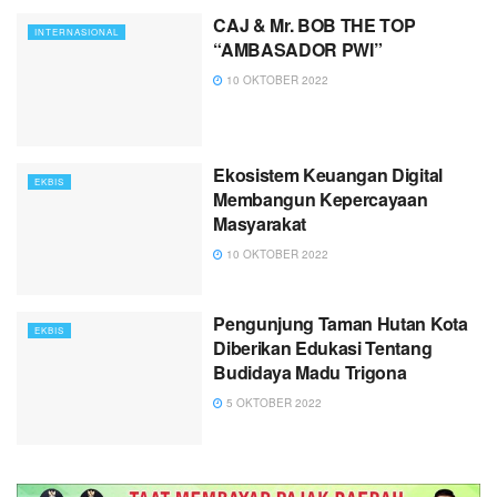
CAJ & Mr. BOB THE TOP
INTERNASIONAL
“AMBASADOR PWI”
10 OKTOBER 2022
Ekosistem Keuangan Digital
EKBIS
Membangun Kepercayaan
Masyarakat
10 OKTOBER 2022
Pengunjung Taman Hutan Kota
EKBIS
Diberikan Edukasi Tentang
Budidaya Madu Trigona
5 OKTOBER 2022