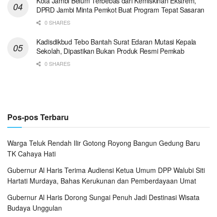
Kota Jambi Belum Terbebas dari Kemiskinan Ekstrem,
DPRD Jambi Minta Pemkot Buat Program Tepat Sasaran
0 SHARES
Kadisdikbud Tebo Bantah Surat Edaran Mutasi Kepala
Sekolah, Dipastikan Bukan Produk Resmi Pemkab
0 SHARES
Pos-pos Terbaru
Warga Teluk Rendah Ilir Gotong Royong Bangun Gedung Baru
TK Cahaya Hati ‎
Gubernur Al Haris Terima Audiensi Ketua Umum DPP Walubi Siti
Hartati Murdaya, Bahas Kerukunan dan Pemberdayaan Umat
Gubernur Al Haris Dorong Sungai Penuh Jadi Destinasi Wisata
Budaya Unggulan ‎