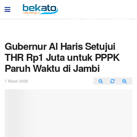
HOME
LIFESTYLE
BUDAYA
Gubernur Al Haris Setujui
THR Rp1 Juta untuk PPPK
Paruh Waktu di Jambi
7 Maret 2026