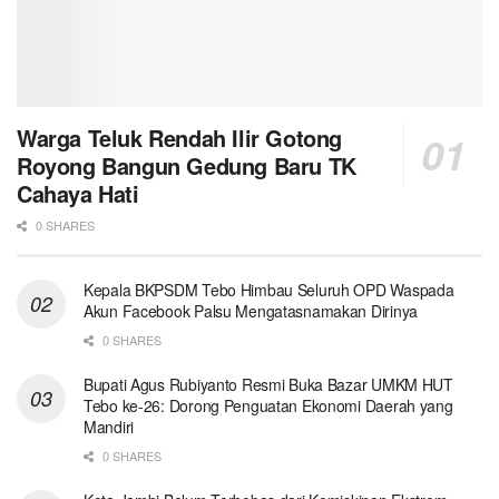
Warga Teluk Rendah Ilir Gotong
Royong Bangun Gedung Baru TK
Cahaya Hati ‎
0 SHARES
Kepala BKPSDM Tebo Himbau Seluruh OPD Waspada
Akun Facebook Palsu Mengatasnamakan Dirinya
0 SHARES
Bupati Agus Rubiyanto Resmi Buka Bazar UMKM HUT
Tebo ke-26: Dorong Penguatan Ekonomi Daerah yang
Mandiri
0 SHARES