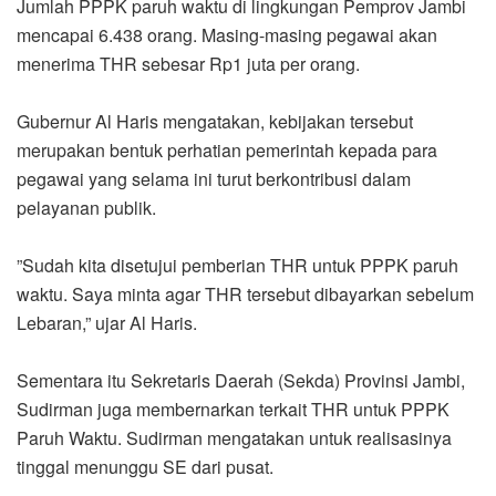
‎Jumlah PPPK paruh waktu di lingkungan Pemprov Jambi
mencapai 6.438 orang. Masing-masing pegawai akan
menerima THR sebesar Rp1 juta per orang.
‎Gubernur Al Haris mengatakan, kebijakan tersebut
merupakan bentuk perhatian pemerintah kepada para
pegawai yang selama ini turut berkontribusi dalam
pelayanan publik.
‎”Sudah kita disetujui pemberian THR untuk PPPK paruh
waktu. Saya minta agar THR tersebut dibayarkan sebelum
Lebaran,” ujar Al Haris.
‎Sementara itu Sekretaris Daerah (Sekda) Provinsi Jambi,
Sudirman juga membernarkan terkait THR untuk PPPK
Paruh Waktu. Sudirman mengatakan untuk realisasinya
tinggal menunggu SE dari pusat.