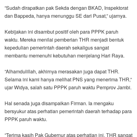
‎”Sudah dirapatkan pak Sekda dengan BKAD, Inspektorat
dan Bappeda, hanya menunggu SE dari Pusat,” ujarnya.
‎Kebijakan ini disambut positif oleh para PPPK paruh
waktu. Mereka menilai pemberian THR menjadi bentuk
kepedulian pemerintah daerah sekaligus sangat
membantu memenuhi kebutuhan menjelang Hari Raya.
‎”Alhamdulillah, akhirnya merasakan juga dapat THR.
Selama ini kami hanya melihat PNS yang menerima THR,”
ujar Widya, salah satu PPPK paruh waktu Pemprov Jambi.
‎Hal senada juga disampaikan Firman. Ia mengaku
bersyukur atas perhatian pemerintah daerah terhadap para
PPPK paruh waktu.
‎”Terima kasih Pak Gubernur atas perhatian ini. THR sangat