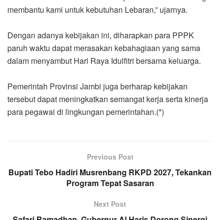
membantu kami untuk kebutuhan Lebaran,” ujarnya.
‎Dengan adanya kebijakan ini, diharapkan para PPPK
paruh waktu dapat merasakan kebahagiaan yang sama
dalam menyambut Hari Raya Idulfitri bersama keluarga.
‎Pemerintah Provinsi Jambi juga berharap kebijakan
tersebut dapat meningkatkan semangat kerja serta kinerja
para pegawai di lingkungan pemerintahan.(*)
Previous Post
Bupati Tebo Hadiri Musrenbang RKPD 2027, Tekankan
Program Tepat Sasaran
Next Post
Safari Ramadhan, Gubernur Al Haris Dorong Sinergi